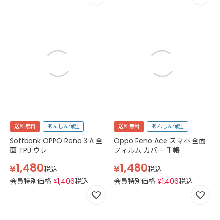
送料無料
あんしん保証
送料無料
あんしん保証
Softbank OPPO Reno 3 A 全
Oppo Reno Ace スマホ 全面
面 TPU ウレ
フィルム カバー 手帳
1,480
1,480
¥
¥
税込
税込
会員特別価格
¥
1,406
税込
会員特別価格
¥
1,406
税込