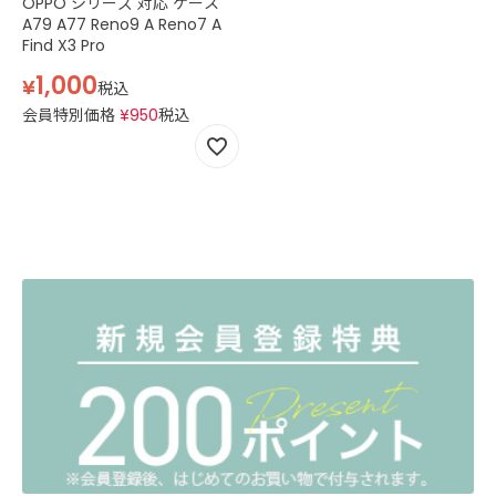
OPPO シリーズ 対応 ケース
A79 A77 Reno9 A Reno7 A
Find X3 Pro
1,000
¥
税込
会員特別価格
¥
950
税込