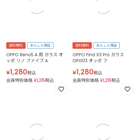
送料無料
あんしん保証
送料無料
あんしん保証
OPPO Reno5 A 用 ガラス オ
OPPO Find X3 Pro ガラス
ッポ リノ ファイブ A
OPG03 オッポ フ
1,280
1,280
¥
¥
税込
税込
会員特別価格
¥
1,215
税込
会員特別価格
¥
1,215
税込