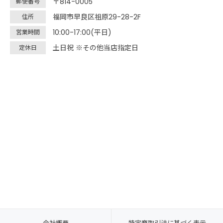
〒814-0005
郵便番号
福岡市早良区祖原29-28-2F
住所
10:00-17:00(平日)
営業時間
土日祝 ※その他当店指定日
定休日