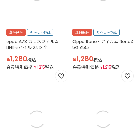
送料無料
あんしん保証
送料無料
あんしん保証
oppo A73 ガラスフィルム
Oppo Reno7 フィルム Reno3
LINEモバイル 2.5D 全
5G A55s
1,280
1,280
¥
¥
税込
税込
会員特別価格
¥
1,215
税込
会員特別価格
¥
1,215
税込