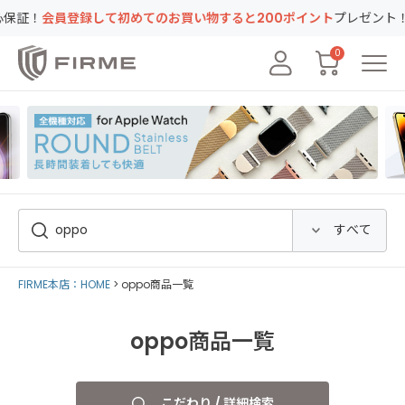
して初めてのお買い物すると200ポイント
プレゼント！キャンペーン実
0
FIRME本店：HOME
oppo商品一覧
oppo商品一覧
こだわり / 詳細検索