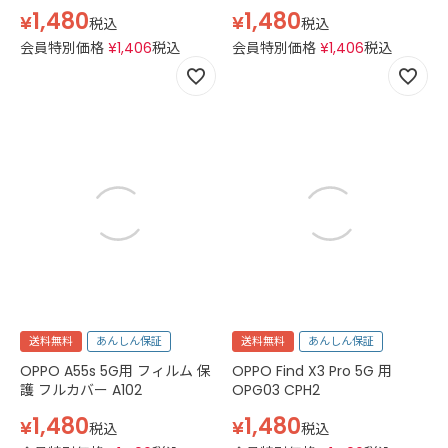
1,480
1,480
¥
¥
税込
税込
会員特別価格
¥
1,406
税込
会員特別価格
¥
1,406
税込
送料無料
あんしん保証
送料無料
あんしん保証
OPPO A55s 5G用 フィルム 保
OPPO Find X3 Pro 5G 用
護 フルカバー A102
OPG03 CPH2
1,480
1,480
¥
¥
税込
税込