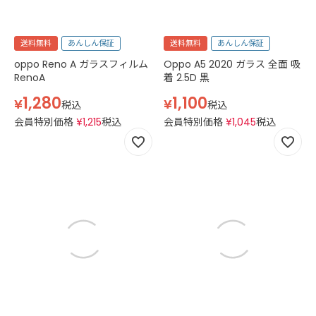
送料無料
あんしん保証
送料無料
あんしん保証
oppo Reno A ガラスフィルム
Oppo A5 2020 ガラス 全面 吸
RenoA
着 2.5D 黒
1,280
1,100
¥
¥
税込
税込
会員特別価格
¥
1,215
税込
会員特別価格
¥
1,045
税込