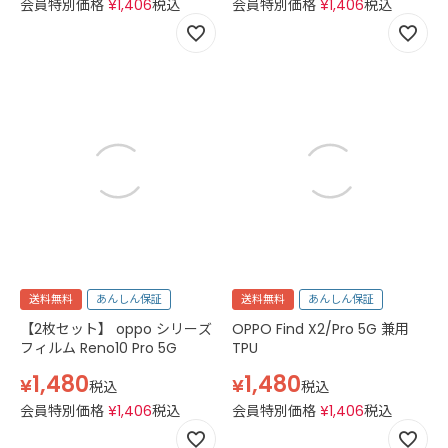
会員特別価格
¥
1,406
税込
会員特別価格
¥
1,406
税込
送料無料
あんしん保証
送料無料
あんしん保証
【2枚セット】 oppo シリーズ
OPPO Find X2/Pro 5G 兼用
フィルム Reno10 Pro 5G
TPU
1,480
1,480
¥
¥
税込
税込
会員特別価格
¥
1,406
税込
会員特別価格
¥
1,406
税込