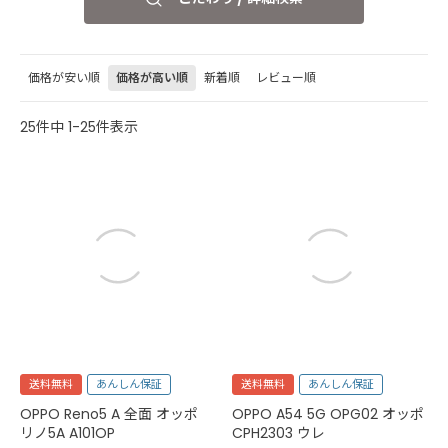
価格が安い順
価格が高い順
新着順
レビュー順
25
件中
1
-
25
件表示
送料無料
あんしん保証
送料無料
あんしん保証
OPPO Reno5 A 全面 オッポ
OPPO A54 5G OPG02 オッポ
リノ5A A101OP
CPH2303 ウレ