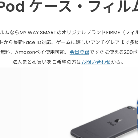
iPod ケース・フィル
ィルムならMY WAY SMARTのオリジナルブランドFIRME（
から最新Face ID対応、ゲームに嬉しいアンチグレアまで
無料、Amazonペイ使用可能、
会員登録
ですぐに使える200
法人まとめ買いをご希望の方は
お問い合わせ
から。