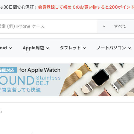
T&30日間安心保証！
会員登録して初めてのお買い物すると200ポイン
oid
Apple周辺
タブレット
ノートパソコン
ム