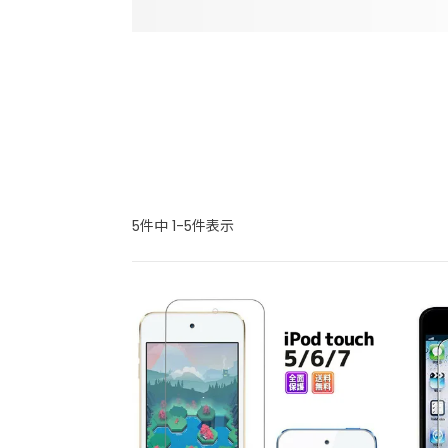
5
件中
1
-
5
件表示