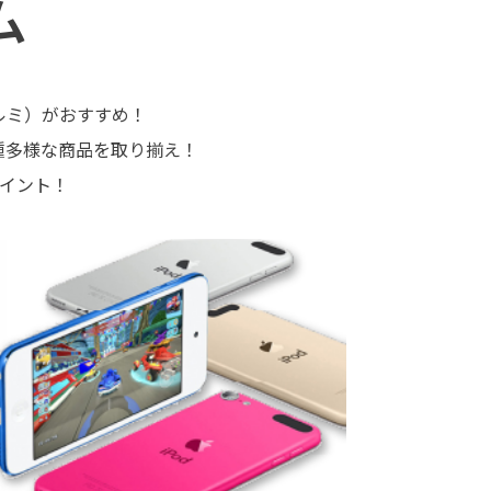
ム
フィルミ）がおすすめ！
多種多様な商品を取り揃え！
ポイント！