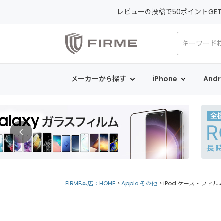
レビューの投稿で50ポイントGE
メーカーから探す
iPhone
Andr
FIRME本店：HOME
Apple その他
iPod ケース・フィル