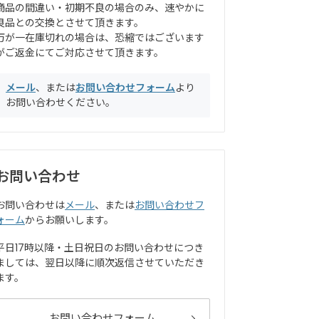
商品の間違い・初期不良の場合のみ、速やかに
良品との交換とさせて頂きます。
万が一在庫切れの場合は、恐縮ではございます
がご返金にてご対応させて頂きます。
メール
、または
お問い合わせフォーム
より
お問い合わせください。
お問い合わせ
お問い合わせは
メール
、または
お問い合わせフ
ォーム
からお願いします。
平日17時以降・土日祝日のお問い合わせにつき
ましては、翌日以降に順次返信させていただき
ます。
お問い合わせフォーム