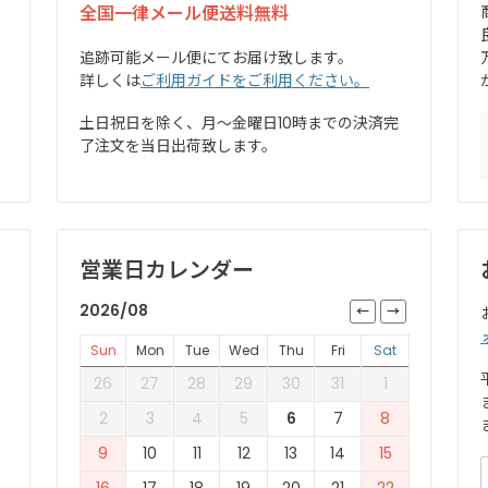
全国一律メール便送料無料
追跡可能メール便にてお届け致します。
詳しくは
ご利用ガイドをご利用ください。
土日祝日を除く、月～金曜日10時までの決済完
了注文を当日出荷致します。
営業日カレンダー
2026/08
Sun
Mon
Tue
Wed
Thu
Fri
Sat
26
27
28
29
30
31
1
2
3
4
5
6
7
8
9
10
11
12
13
14
15
16
17
18
19
20
21
22