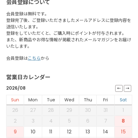
会員登録について
会員登録は無料です。
登録完了後、ご登録いただきましたメールアドレスに登録内容を
送信いたします。
登録をしていただくと、ご購入時にポイントが付与されます。
また、新商品やお得な情報が掲載されたメールマガジンをお届け
いたします。
会員登録は
こちら
から
営業日カレンダー
2026/08
Sun
Mon
Tue
Wed
Thu
Fri
Sat
26
27
28
29
30
31
1
2
3
4
5
6
7
8
9
10
11
12
13
14
15