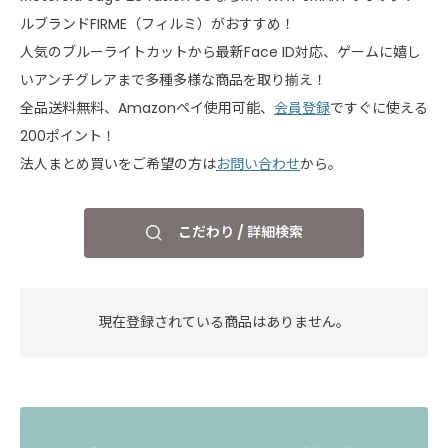
ルブランドFIRME（フィルミ）がおすすめ！
人気のブルーライトカットから最新Face ID対応、ゲームに嬉し
いアンチグレアまで多種多様な商品を取り揃え！
全品送料無料、Amazonペイ使用可能、
会員登録
ですぐに使える
200ポイント！
法人まとめ買いをご希望の方は
お問い合わせ
から。
こだわり / 詳細検索
現在登録されている商品はありません。