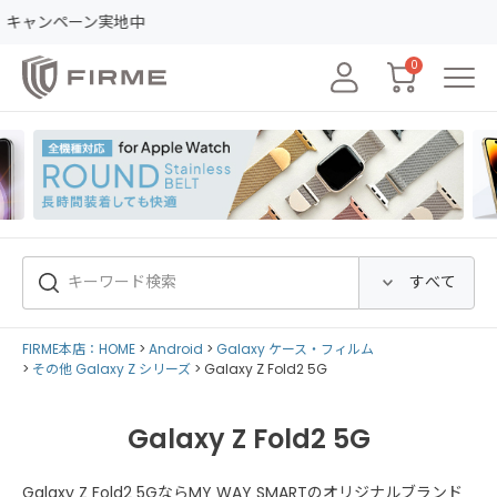
ンペーン実地中
0
FIRME本店：HOME
Android
Galaxy ケース・フィルム
その他 Galaxy Z シリーズ
Galaxy Z Fold2 5G
Galaxy Z Fold2 5G
Galaxy Z Fold2 5GならMY WAY SMARTのオリジナルブランド