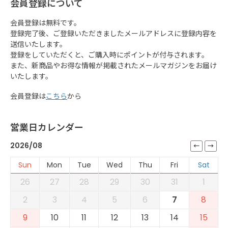
会員登録について
会員登録は無料です。
登録完了後、ご登録いただきましたメールアドレスに登録内容を
送信いたします。
登録をしていただくと、ご購入時にポイントが付与されます。
また、新商品やお得な情報が掲載されたメールマガジンをお届け
いたします。
会員登録は
こちら
から
営業日カレンダー
2026/08
Sun
Mon
Tue
Wed
Thu
Fri
Sat
26
27
28
29
30
31
1
2
3
4
5
6
7
8
9
10
11
12
13
14
15