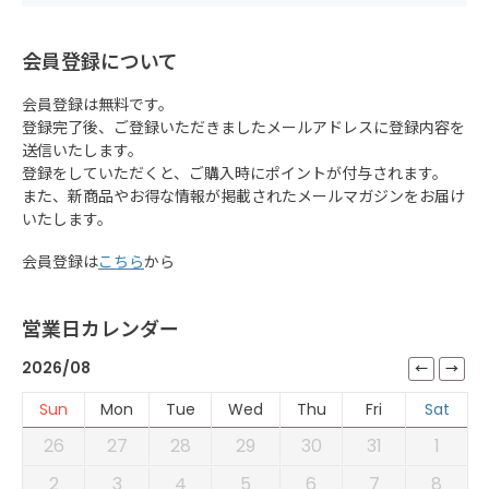
会員登録について
会員登録は無料です。
登録完了後、ご登録いただきましたメールアドレスに登録内容を
送信いたします。
登録をしていただくと、ご購入時にポイントが付与されます。
また、新商品やお得な情報が掲載されたメールマガジンをお届け
いたします。
会員登録は
こちら
から
営業日カレンダー
2026/08
Sun
Mon
Tue
Wed
Thu
Fri
Sat
26
27
28
29
30
31
1
2
3
4
5
6
7
8