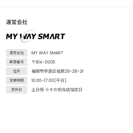
運営会社
MY WAY SMART
運営会社
〒814-0005
郵便番号
福岡市早良区祖原29-28-2F
住所
10:00-17:00(平日)
営業時間
土日祝 ※その他当店指定日
定休日