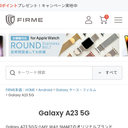
ント
プレゼント！キャンペーン実地中
0
FIRME本店：HOME
Android
Galaxy ケース・フィルム
Galaxy A23 5G
Galaxy A23 5G
Galaxy A23 5GならMY WAY SMARTのオリジナルブランド