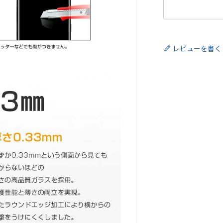
レビューを書く