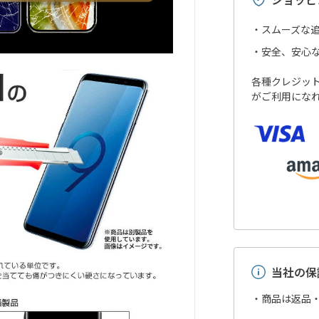
ショッピ
スムーズな
安全、安心
各種クレジットカ
がご利用にな
当社の保
・商品は返品