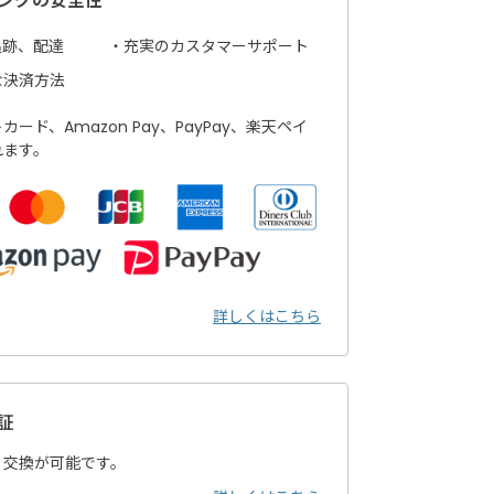
ングの安全性
追跡、配達
充実のカスタマーサポート
な決済方法
ード、Amazon Pay、PayPay、楽天ペイ
れます。
詳しくはこちら
証
・交換が可能です。