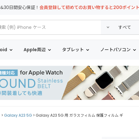
T&30日間安心保証！
会員登録して初めてのお買い物すると200ポイン
oid
Apple周辺
タブレット
ノートパソコン
ム
Galaxy A23 5G
Galaxy A23 5G 用 ガラスフィルム 保護フィルム ギ