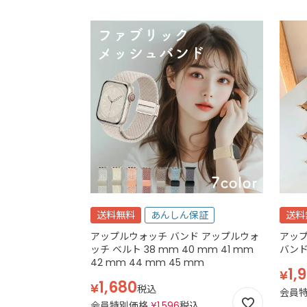
送料無料
あんしん保証
送料
アップルウォッチ バンド アップルウォ
アップ
ッチ ベルト 38 mm 40 mm 41 mm
バンド
42 mm 44 mm 45 mm
1,
¥
1,680
¥
税込
会員
会員特別価格
¥
1,596
税込