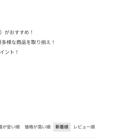
ルミ）がおすすめ！
多種多様な商品を取り揃え！
ポイント！
格が安い順
価格が高い順
新着順
レビュー順