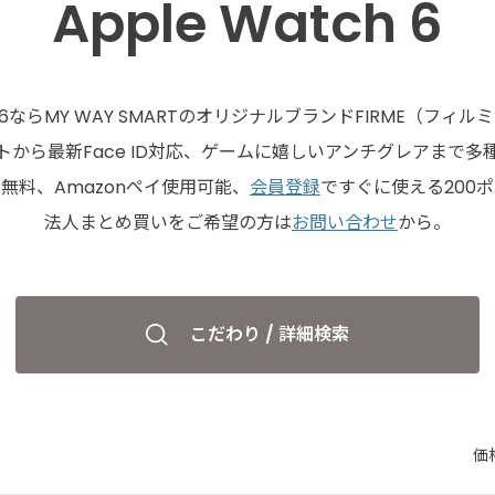
Apple Watch 6
tch 6ならMY WAY SMARTのオリジナルブランドFIRME（フィ
から最新Face ID対応、ゲームに嬉しいアンチグレアまで
無料、Amazonペイ使用可能、
会員登録
ですぐに使える200
法人まとめ買いをご希望の方は
お問い合わせ
から。
こだわり / 詳細検索
価