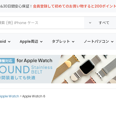
T&30日間安心保証！
会員登録して初めてのお買い物すると200ポイン
oid
Apple周辺
タブレット
ノートパソコン
Apple Watch
Apple Watch 6