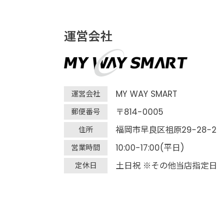
運営会社
MY WAY SMART
運営会社
〒814-0005
郵便番号
福岡市早良区祖原29-28-2
住所
10:00-17:00(平日)
営業時間
土日祝 ※その他当店指定日
定休日