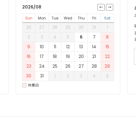
2026/08
Sun
Mon
Tue
Wed
Thu
Fri
Sat
26
27
28
29
30
31
1
2
3
4
5
6
7
8
9
10
11
12
13
14
15
16
17
18
19
20
21
22
23
24
25
26
27
28
29
30
31
1
2
3
4
5
休業日