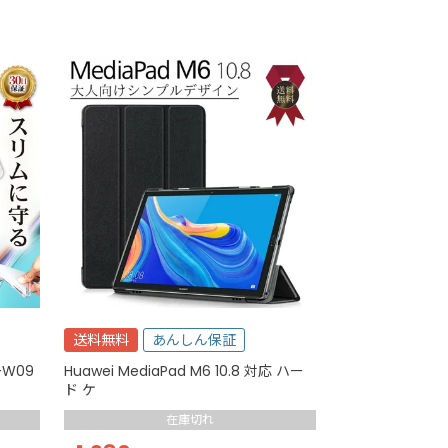
送料無料
あんしん保証
Y-W09
Huawei MediaPad M6 10.8 対応 ハー
ド ケ
在庫切れ