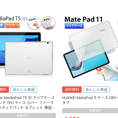
無料
あんしん保証
送料無料
あんしん保証
ei MediaPad T5 10 クリアケース
HUAWEI MatePad 11 ケース DB
1インチ TPU ケース カバー ファーウ
タブ
メディアパッド タブレット 薄型
在庫切れ
保護 衝撃吸収 耐衝撃 透明 クリア
在庫切れ