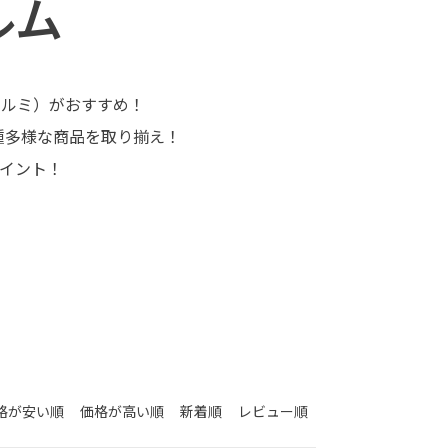
ルム
（フィルミ）がおすすめ！
多種多様な商品を取り揃え！
ポイント！
格が安い順
価格が高い順
新着順
レビュー順