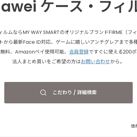
uawei ケース・フィ
フィルムならMY WAY SMARTのオリジナルブランドFIRME
から最新Face ID対応、ゲームに嬉しいアンチグレアまで
無料、Amazonペイ使用可能、
会員登録
ですぐに使える200
法人まとめ買いをご希望の方は
お問い合わせ
から。
こだわり / 詳細検索
価