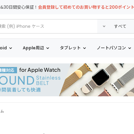
T&30日間安心保証！
会員登録して初めてのお買い物すると200ポイン
oid
Apple周辺
タブレット
ノートパソコン
ルム