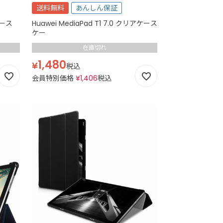
送料無料
あんしん保証
 ケース
Huawei MediaPad T1 7.0 クリアケース
ケー
在庫切れ
1,480
¥
税込
会員特別価格
¥
1,406
税込