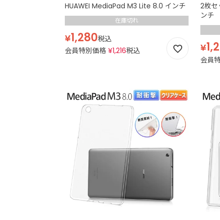
HUAWEI MediaPad M3 Lite 8.0 インチ
2枚セッ
ンチ
在庫切れ
1,280
¥
税込
1,
¥
会員特別価格
¥
1,216
税込
会員