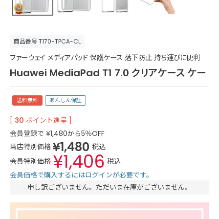
商品番号
T170-TPCA-CL
ファーウェイ メディアパッド 保護ケース 落下防止 持ち運びに便利
Huawei MediaPad T1 7.0 クリアケース ケー
送料無料
あんしん保証
[
30
ポイント進呈 ]
会員登録で
¥
1,480
から5％OFF
¥
1,480
当店特別価格
税込
¥
1,406
会員特別価格
税込
会員価格で購入するにはログインが必要です。
申し訳ございません。ただいま在庫がございません。