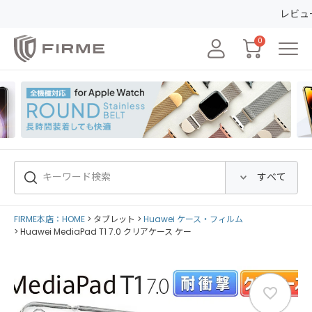
レビューの投稿で5
0
FIRME本店：HOME
タブレット
Huawei ケース・フィルム
Huawei MediaPad T1 7.0 クリアケース ケー