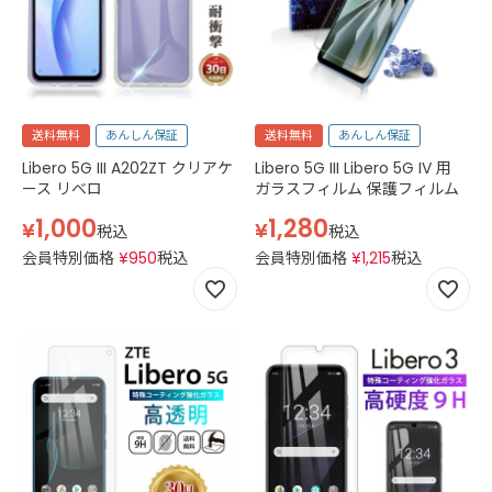
送料無料
あんしん保証
送料無料
あんしん保証
Libero 5G III A202ZT クリアケ
Libero 5G III Libero 5G IV 用
ース リベロ
ガラスフィルム 保護フィルム
1,000
1,280
¥
¥
税込
税込
会員特別価格
¥
950
税込
会員特別価格
¥
1,215
税込