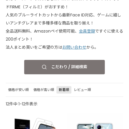
ドFIRME（フィルミ）がおすすめ！
人気のブルーライトカットから最新Face ID対応、ゲームに嬉し
いアンチグレアまで多種多様な商品を取り揃え！
全品送料無料、Amazonペイ使用可能、
会員登録
ですぐに使える
200ポイント！
法人まとめ買いをご希望の方は
お問い合わせ
から。
こだわり / 詳細検索
価格が安い順
価格が高い順
新着順
レビュー順
12
件中
1
-
12
件表示