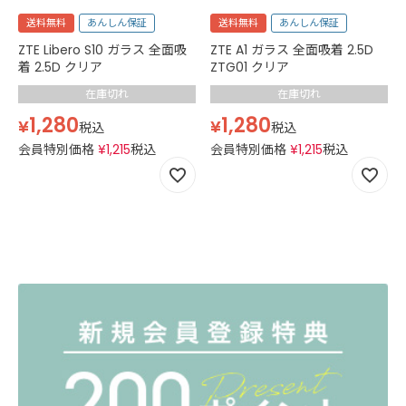
送料無料
あんしん保証
送料無料
あんしん保証
ZTE Libero S10 ガラス 全面吸
ZTE A1 ガラス 全面吸着 2.5D
着 2.5D クリア
ZTG01 クリア
在庫切れ
在庫切れ
1,280
1,280
¥
¥
税込
税込
会員特別価格
¥
1,215
税込
会員特別価格
¥
1,215
税込