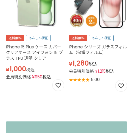
送料無料
あんしん保証
送料無料
あんしん保証
iPhone 15 Plus ケース カバー
iPhone シリーズ ガラスフィル
クリアケース アイフォン 15 プ
ム（保護フィルム）
ラス TPU 透明 クリア
1,280
¥
税込
1,000
¥
税込
会員特別価格
¥
1,215
税込
会員特別価格
¥
950
税込
5.00