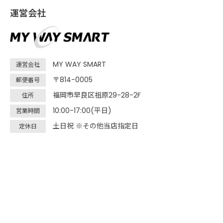
運営会社
MY WAY SMART
運営会社
〒814-0005
郵便番号
福岡市早良区祖原29-28-2F
住所
10:00-17:00(平日)
営業時間
土日祝 ※その他当店指定日
定休日