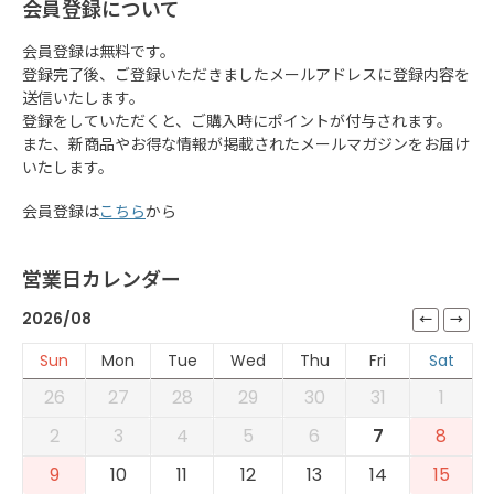
会員登録について
会員登録は無料です。
登録完了後、ご登録いただきましたメールアドレスに登録内容を
送信いたします。
登録をしていただくと、ご購入時にポイントが付与されます。
また、新商品やお得な情報が掲載されたメールマガジンをお届け
いたします。
会員登録は
こちら
から
営業日カレンダー
2026/08
Sun
Mon
Tue
Wed
Thu
Fri
Sat
26
27
28
29
30
31
1
2
3
4
5
6
7
8
9
10
11
12
13
14
15