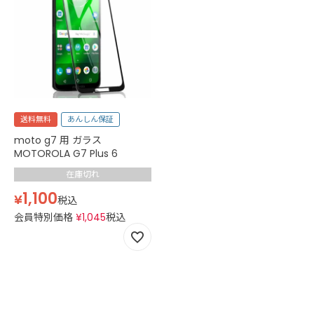
送料無料
あんしん保証
moto g7 用 ガラス
MOTOROLA G7 Plus 6
在庫切れ
1,100
¥
税込
会員特別価格
¥
1,045
税込