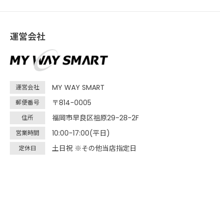
運営会社
MY WAY SMART
運営会社
〒814-0005
郵便番号
福岡市早良区祖原29-28-2F
住所
10:00-17:00(平日)
営業時間
土日祝 ※その他当店指定日
定休日