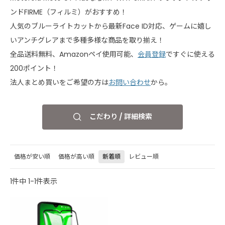
ンドFIRME（フィルミ）がおすすめ！
人気のブルーライトカットから最新Face ID対応、ゲームに嬉し
いアンチグレアまで多種多様な商品を取り揃え！
全品送料無料、Amazonペイ使用可能、
会員登録
ですぐに使える
200ポイント！
法人まとめ買いをご希望の方は
お問い合わせ
から。
こだわり / 詳細検索
価格が安い順
価格が高い順
新着順
レビュー順
1
件中
1
-
1
件表示