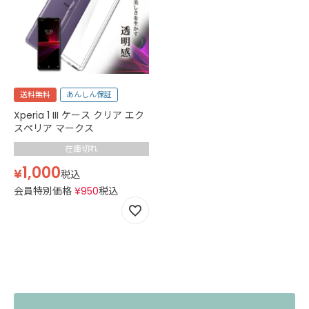
送料無料
あんしん保証
Xperia 1 III ケース クリア エク
スペリア マークス
在庫切れ
1,000
¥
税込
会員特別価格
¥
950
税込