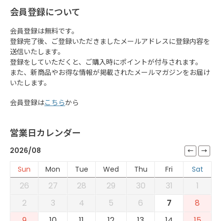
会員登録について
会員登録は無料です。
登録完了後、ご登録いただきましたメールアドレスに登録内容を
送信いたします。
登録をしていただくと、ご購入時にポイントが付与されます。
また、新商品やお得な情報が掲載されたメールマガジンをお届け
いたします。
会員登録は
こちら
から
営業日カレンダー
2026/08
Sun
Mon
Tue
Wed
Thu
Fri
Sat
26
27
28
29
30
31
1
2
3
4
5
6
7
8
9
10
11
12
13
14
15