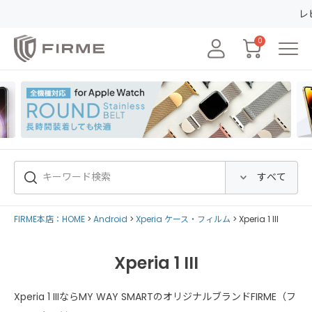
レビューの
0
FIRME本店：HOME
Android
Xperia ケース・フィルム
Xperia 1 III
Xperia 1 III
Xperia 1 IIIならMY WAY SMARTのオリジナルブランドFIRME（フ