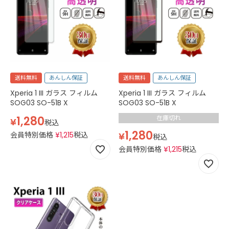
送料無料
あんしん保証
送料無料
あんしん保証
Xperia 1 III ガラス フィルム
Xperia 1 III ガラス フィルム
SOG03 SO-51B X
SOG03 SO-51B X
1,280
在庫切れ
¥
税込
1,280
会員特別価格
¥
1,215
税込
¥
税込
会員特別価格
¥
1,215
税込