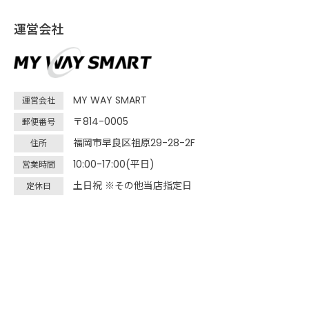
運営会社
MY WAY SMART
運営会社
〒814-0005
郵便番号
福岡市早良区祖原29-28-2F
住所
10:00-17:00(平日)
営業時間
土日祝 ※その他当店指定日
定休日