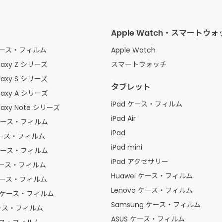
Apple Watch・スマートウ
 ケース・フィルム
Apple Watch
axy Z シリーズ
スマートウォッチ
axy S シリーズ
タブレット
laxy A シリーズ
iPad ケース・フィルム
axy Note シリーズ
iPad Air
 ケース・フィルム
iPad
 ケース・フィルム
iPad mini
 ケース・フィルム
iPad アクセサリー
 ケース・フィルム
Huawei ケース・フィルム
 ケース・フィルム
Lenovo ケース・フィルム
la ケース・フィルム
Samsung ケース・フィルム
ケース・フィルム
ASUS ケース・フィルム