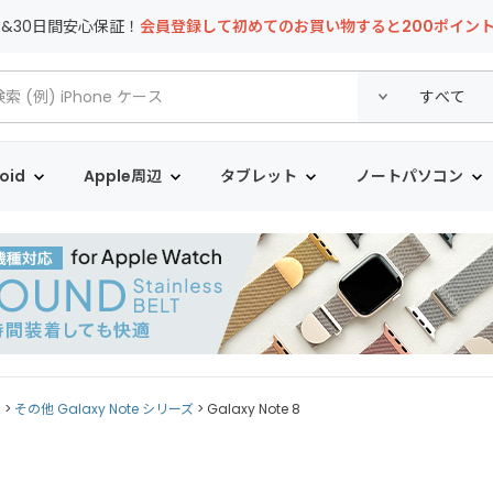
T&30日間安心保証！
会員登録して初めてのお買い物すると200ポイン
oid
Apple周辺
タブレット
ノートパソコン
ム
その他 Galaxy Note シリーズ
Galaxy Note 8