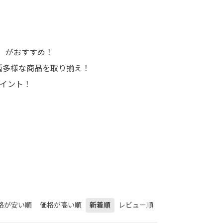
ルミ）がおすすめ！
多種多様な商品を取り揃え！
ポイント！
格が安い順
価格が高い順
新着順
レビュー順