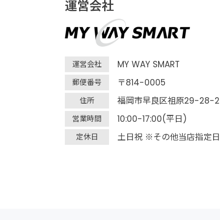
運営会社
MY WAY SMART
運営会社
〒814-0005
郵便番号
福岡市早良区祖原29-28-2
住所
10:00-17:00(平日)
営業時間
土日祝 ※その他当店指定日
定休日