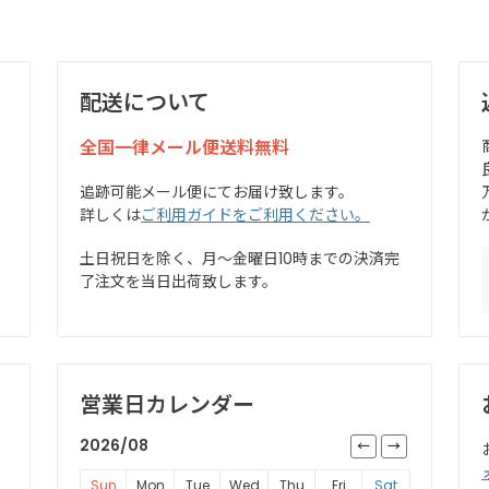
配送について
全国一律メール便送料無料
追跡可能メール便にてお届け致します。
詳しくは
ご利用ガイドをご利用ください。
土日祝日を除く、月～金曜日10時までの決済完
了注文を当日出荷致します。
営業日カレンダー
2026/08
Sun
Mon
Tue
Wed
Thu
Fri
Sat