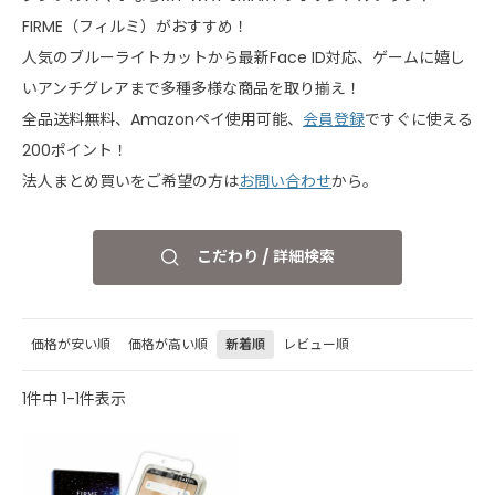
FIRME（フィルミ）がおすすめ！
人気のブルーライトカットから最新Face ID対応、ゲームに嬉し
いアンチグレアまで多種多様な商品を取り揃え！
全品送料無料、Amazonペイ使用可能、
会員登録
ですぐに使える
200ポイント！
法人まとめ買いをご希望の方は
お問い合わせ
から。
こだわり / 詳細検索
価格が安い順
価格が高い順
新着順
レビュー順
1
件中
1
-
1
件表示