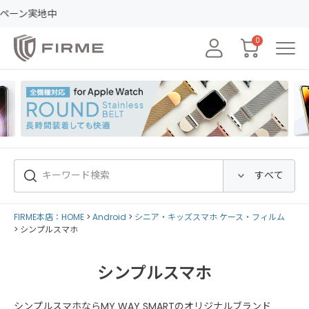
レ
0
FIRME本店：HOME
Android
シニア・キッズスマホ ケース・フィルム
シンプルスマホ
シンプルスマホ
シンプルスマホならMY WAY SMARTのオリジナルブランド