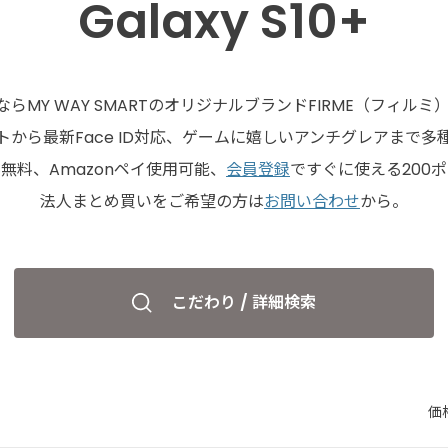
Galaxy S10+
S10+ならMY WAY SMARTのオリジナルブランドFIRME（フィル
から最新Face ID対応、ゲームに嬉しいアンチグレアまで
無料、Amazonペイ使用可能、
会員登録
ですぐに使える200
法人まとめ買いをご希望の方は
お問い合わせ
から。
こだわり / 詳細検索
価