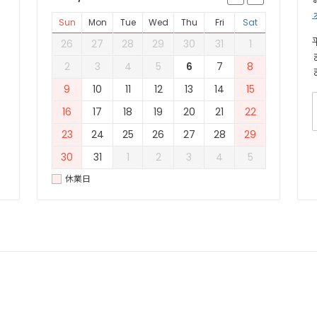
Sun
Mon
Tue
Wed
Thu
Fri
Sat
26
27
28
29
30
31
1
2
3
4
5
6
7
8
9
10
11
12
13
14
15
16
17
18
19
20
21
22
23
24
25
26
27
28
29
30
31
1
2
3
4
5
休業日