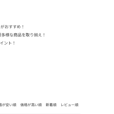
ミ）がおすすめ！
多種多様な商品を取り揃え！
ポイント！
格が安い順
価格が高い順
新着順
レビュー順