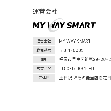
運営会社
MY WAY SMART
運営会社
〒814-0005
郵便番号
福岡市早良区祖原29-28-2
住所
10:00-17:00(平日)
営業時間
土日祝 ※その他当店指定日
定休日