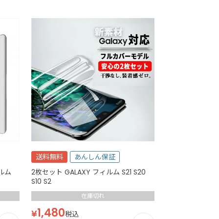
送料無料
あんしん保証
ィルム
2枚セット GALAXY フィルム S21 S20
S10 S2
在庫切れ
1,480
¥
税込