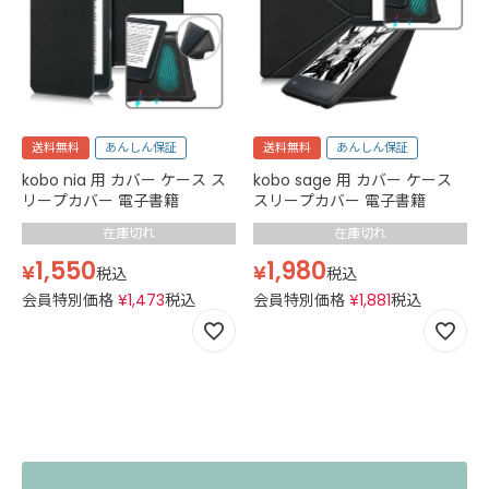
送料無料
あんしん保証
送料無料
あんしん保証
kobo nia 用 カバー ケース ス
kobo sage 用 カバー ケース
リープカバー 電子書籍
スリープカバー 電子書籍
在庫切れ
在庫切れ
1,550
1,980
¥
¥
税込
税込
会員特別価格
¥
1,473
税込
会員特別価格
¥
1,881
税込