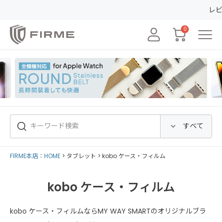
レビューの投
0
FIRME本店：HOME
タブレット
kobo ケース・フィルム
kobo ケース・フィルム
kobo ケース・フィルムならMY WAY SMARTのオリジナルブラ