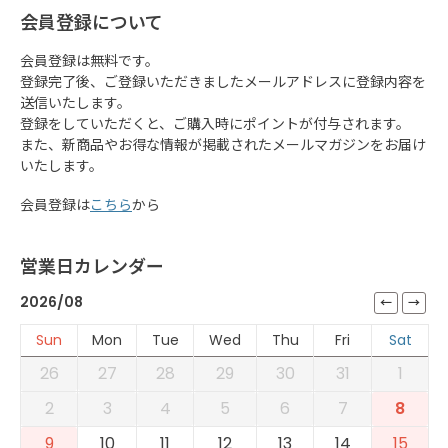
会員登録について
会員登録は無料です。
登録完了後、ご登録いただきましたメールアドレスに登録内容を
送信いたします。
登録をしていただくと、ご購入時にポイントが付与されます。
また、新商品やお得な情報が掲載されたメールマガジンをお届け
いたします。
会員登録は
こちら
から
営業日カレンダー
2026/08
Sun
Mon
Tue
Wed
Thu
Fri
Sat
26
27
28
29
30
31
1
2
3
4
5
6
7
8
9
10
11
12
13
14
15