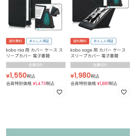
送料無料
あんしん保証
送料無料
あんしん保証
kobo nia 用 カバー ケース ス
kobo sage 用 カバー ケース
リープカバー 電子書籍
スリープカバー 電子書籍
在庫切れ
在庫切れ
1,550
1,980
¥
¥
税込
税込
会員特別価格
¥
1,473
税込
会員特別価格
¥
1,881
税込