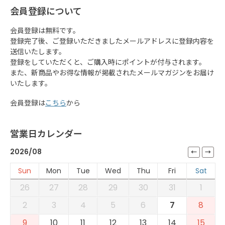
会員登録について
会員登録は無料です。
登録完了後、ご登録いただきましたメールアドレスに登録内容を
送信いたします。
登録をしていただくと、ご購入時にポイントが付与されます。
また、新商品やお得な情報が掲載されたメールマガジンをお届け
いたします。
会員登録は
こちら
から
営業日カレンダー
2026/08
Sun
Mon
Tue
Wed
Thu
Fri
Sat
26
27
28
29
30
31
1
2
3
4
5
6
7
8
9
10
11
12
13
14
15