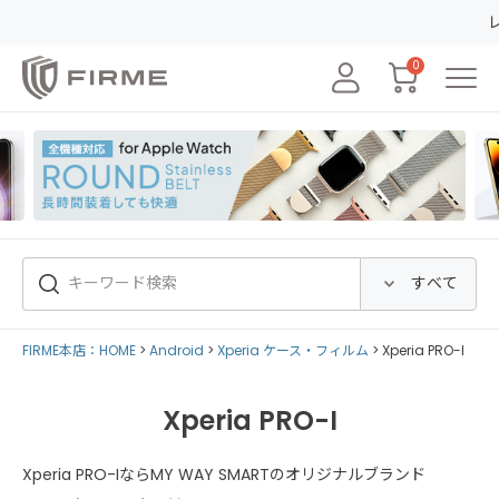
レビュー
0
FIRME本店：HOME
Android
Xperia ケース・フィルム
Xperia PRO-I
Xperia PRO-I
Xperia PRO-IならMY WAY SMARTのオリジナルブランド