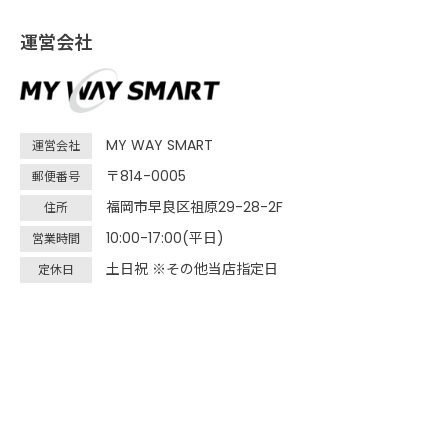
運営会社
MY WAY SMART
運営会社
〒814-0005
郵便番号
福岡市早良区祖原29-28-2F
住所
10:00-17:00(平日)
営業時間
土日祝 ※その他当店指定日
定休日