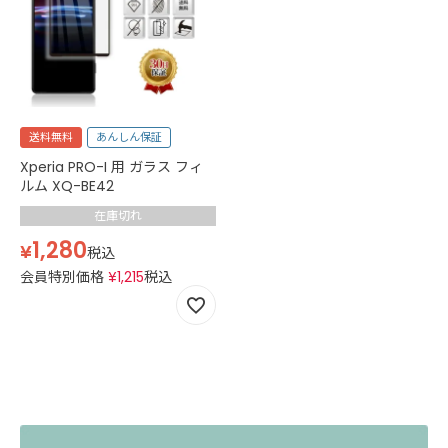
送料無料
あんしん保証
Xperia PRO-I 用 ガラス フィ
ルム XQ-BE42
在庫切れ
1,280
¥
税込
会員特別価格
¥
1,215
税込