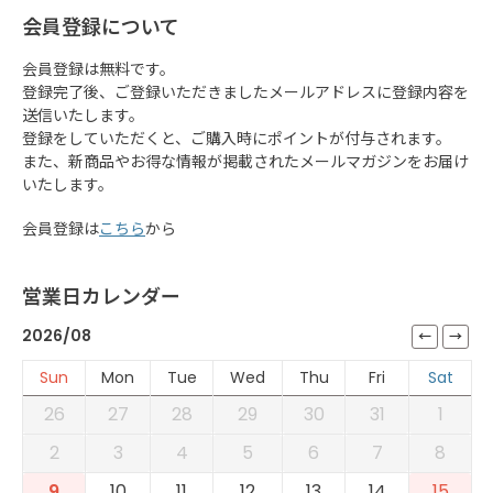
会員登録について
会員登録は無料です。
登録完了後、ご登録いただきましたメールアドレスに登録内容を
送信いたします。
登録をしていただくと、ご購入時にポイントが付与されます。
また、新商品やお得な情報が掲載されたメールマガジンをお届け
いたします。
会員登録は
こちら
から
営業日カレンダー
2026/08
Sun
Mon
Tue
Wed
Thu
Fri
Sat
26
27
28
29
30
31
1
2
3
4
5
6
7
8
9
10
11
12
13
14
15