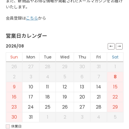
また、新商品やお得な情報が掲載されたメールマガジンをお届け
いたします。
会員登録は
こちら
から
営業日カレンダー
2026/08
Sun
Mon
Tue
Wed
Thu
Fri
Sat
26
27
28
29
30
31
1
2
3
4
5
6
7
8
9
10
11
12
13
14
15
16
17
18
19
20
21
22
23
24
25
26
27
28
29
30
31
1
2
3
4
5
休業日