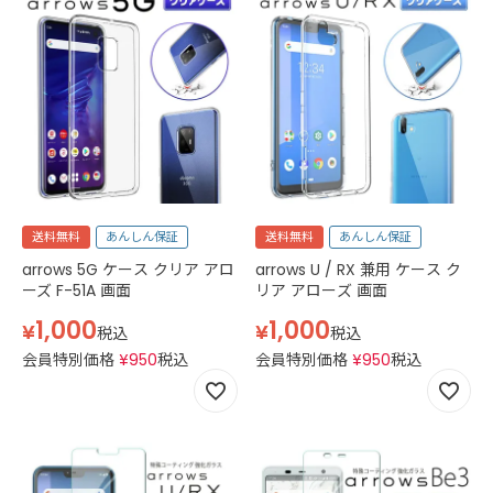
送料無料
あんしん保証
送料無料
あんしん保証
arrows 5G ケース クリア アロ
arrows U / RX 兼用 ケース ク
ーズ F-51A 画面
リア アローズ 画面
1,000
1,000
¥
¥
税込
税込
会員特別価格
¥
950
税込
会員特別価格
¥
950
税込