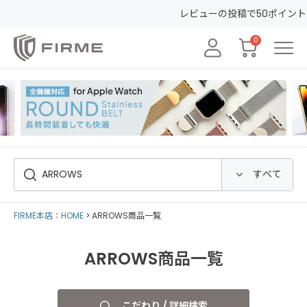
レビューの投稿で50ポイントGET&30日間安心保証
0
FIRME本店：HOME
ARROWS商品一覧
ARROWS商品一覧
こだわり / 詳細検索