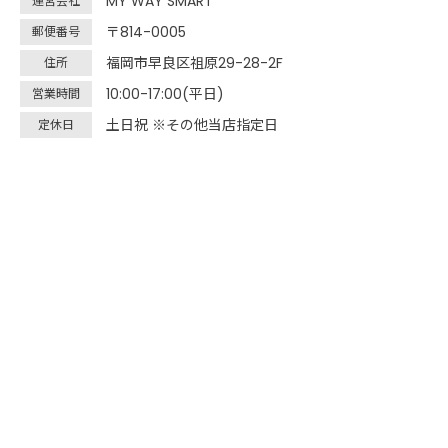
MY WAY SMART
運営会社
〒814-0005
郵便番号
福岡市早良区祖原29-28-2F
住所
10:00-17:00(平日)
営業時間
土日祝 ※その他当店指定日
定休日