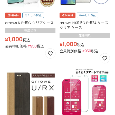
送料無料
あんしん保証
送料無料
あんしん保証
arrows N F-51C クリアケース
arrows NX9 5G F-52A ケース
クリア ケース
在庫切れ
在庫切れ
1,000
¥
税込
1,000
¥
税込
会員特別価格
¥
950
税込
会員特別価格
¥
950
税込