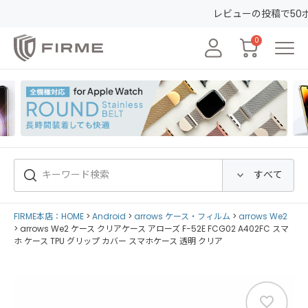
レビューの投稿で50ポイントGET&30日間
0
FIRME本店：HOME
Android
arrows ケース・フィルム
arrows We2
arrows We2 ケース クリアケース アローズ F-52E FCG02 A402FC スマ
ホ ケース TPU グリップ カバー スマホケース 透明 クリア