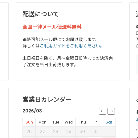
配送について
全国一律メール便送料無料
追跡可能メール便にてお届け致します。
詳しくは
ご利用ガイドをご利用ください。
土日祝日を除く、月～金曜日10時までの決済完
了注文を当日出荷致します。
営業日カレンダー
2026/08
Sun
Mon
Tue
Wed
Thu
Fri
Sat
26
27
28
29
30
31
1