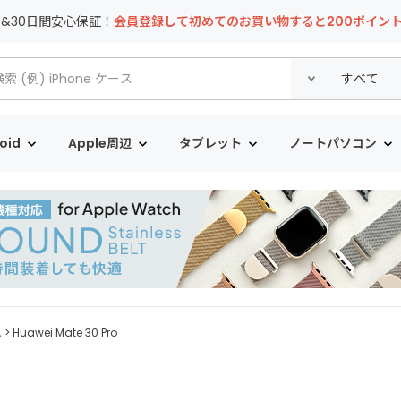
T&30日間安心保証！
会員登録して初めてのお買い物すると200ポイン
oid
Apple周辺
タブレット
ノートパソコン
ム
Huawei Mate 30 Pro