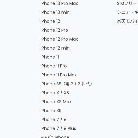
iPhone 13 Pro Max
SIMフリ
iPhone 13 mini
シニア・キ
iPhone 12
楽天モバイ
iPhone 12 Pro
iPhone 12 Pro Max
iPhone 12 mini
iPhone 11
iPhone 11 Pro
iPhone 11 Pro Max
iPhone SE（第 2 / 3 世代）
iPhone X / XS
iPhone XS Max
iPhone XR
iPhone 7 / 8
iPhone 7 / 8 Plus
その他 iPhone