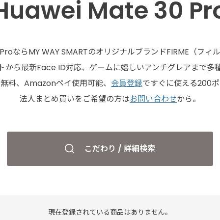
Huawei Mate 30 Pr
e 30 ProならMY WAY SMARTのオリジナルブランドFIRME（
から最新Face ID対応、ゲームに嬉しいアンチグレアまで
無料、Amazonペイ使用可能、
会員登録
ですぐに使える200
法人まとめ買いをご希望の方は
お問い合わせ
から。
こだわり / 詳細検索
現在登録されている商品はありません。