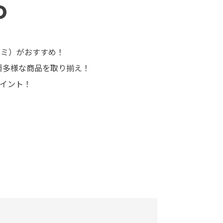
o
フィルミ）がおすすめ！
多種多様な商品を取り揃え！
ポイント！