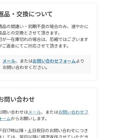
返品・交換について
商品の間違い・初期不良の場合のみ、速やかに
良品との交換とさせて頂きます。
万が一在庫切れの場合は、恐縮ではございます
がご返金にてご対応させて頂きます。
メール
、または
お問い合わせフォーム
より
お問い合わせください。
お問い合わせ
お問い合わせは
メール
、または
お問い合わせフ
ォーム
からお願いします。
平日17時以降・土日祝日のお問い合わせにつき
ましては、翌日以降に順次返信させていただき