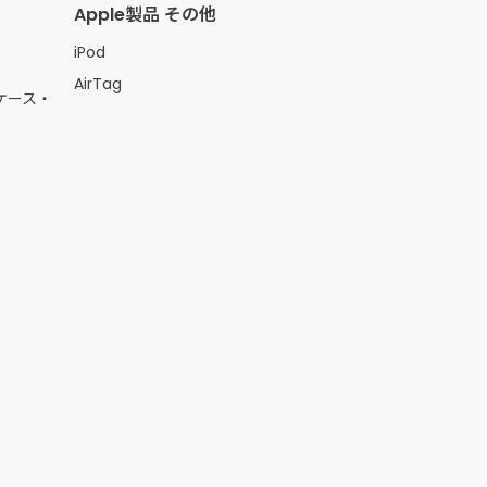
Apple製品 その他
iPod
AirTag
ケース・