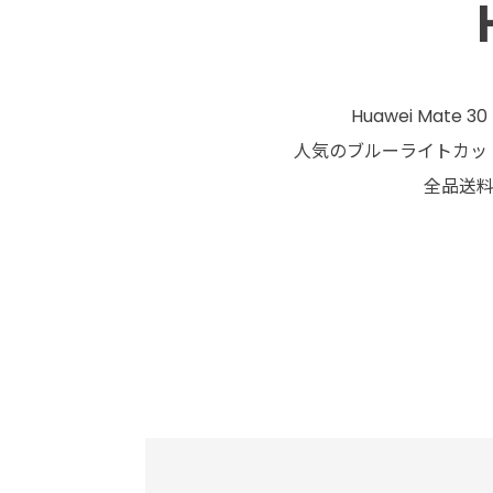
Huawei Mat
人気のブルーライトカット
全品送料