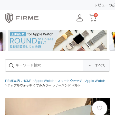
レビューの投稿で50ポイントGET&30日間安心保証！
会員
0
FIRME本店：HOME
Apple Watch・スマートウォッチ
Apple Watch
アップルウォッチ くすみカラー レザーバンド ベルト