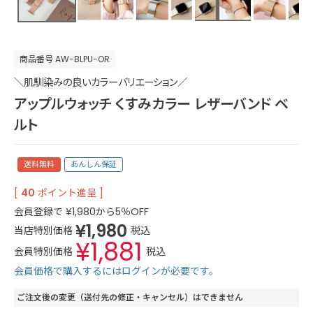
商品番号
AW-BLPU-OR
＼肌馴染みの良いカラーバリエーション／
アップルウォッチ くすみカラー レザーバンド ベ
ルト
送料無料
あんしん保証
[
40
ポイント進呈 ]
会員登録で
¥
1,980
から5％OFF
¥
1,980
当店特別価格
税込
¥
1,881
会員特別価格
税込
会員価格で購入するにはログインが必要です。
ご注文後の変更（送付先の修正・キャンセル）はできません