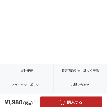
会社概要
特定商取引法に基づく表示
プライバシーポリシー
お問い合わせ
1,980
© MYWAYSMART CO., LTD. ALL RIGHTS RESERVED.
購入する