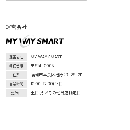
運営会社
MY WAY SMART
運営会社
〒814-0005
郵便番号
福岡市早良区祖原29-28-2F
住所
10:00-17:00(平日)
営業時間
土日祝 ※その他当店指定日
定休日