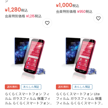
ン
1,000
¥
税込
1,280
¥
税込
会員特別価格
¥
950
税込
会員特別価格
¥
1,215
税込
送料無料
あんしん保証
送料無料
あんしん保証
らくらくスマートフォン フィ
らくらくスマートフォン Lite
ルム ガラスフィルム 保護フィ
フィルム ガラスフィルム 保護
ルム らくらくスマートフォン
フィルム らくらくスマートフ
F-53E docomo simフリー
ォン ライト docomo simフリ