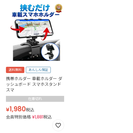
送料無料
あんしん保証
携帯ホルダー 車載ホルダー ダ
ッシュボード スマホスタンド
スマ
在庫切れ
1,980
¥
税込
会員特別価格
¥
1,881
税込