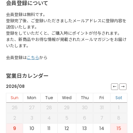
会員登録について
会員登録は無料です。
登録完了後、ご登録いただきましたメールアドレスに登録内容を
送信いたします。
登録をしていただくと、ご購入時にポイントが付与されます。
また、新商品やお得な情報が掲載されたメールマガジンをお届け
いたします。
会員登録は
こちら
から
営業日カレンダー
2026/08
Sun
Mon
Tue
Wed
Thu
Fri
Sat
26
27
28
29
30
31
1
2
3
4
5
6
7
8
9
10
11
12
13
14
15