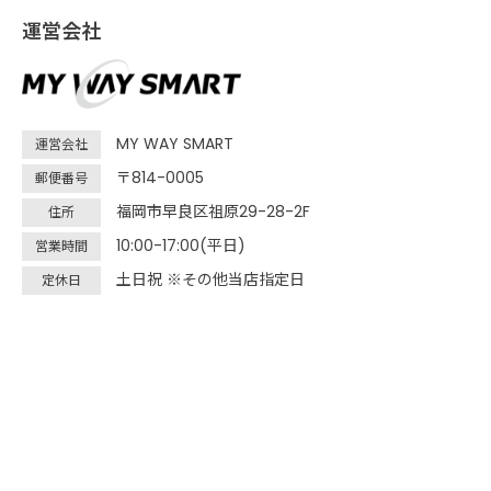
運営会社
MY WAY SMART
運営会社
〒814-0005
郵便番号
福岡市早良区祖原29-28-2F
住所
10:00-17:00(平日)
営業時間
土日祝 ※その他当店指定日
定休日