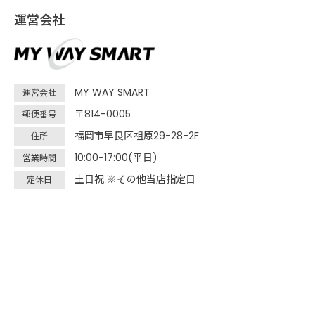
運営会社
MY WAY SMART
運営会社
〒814-0005
郵便番号
福岡市早良区祖原29-28-2F
住所
10:00-17:00(平日)
営業時間
土日祝 ※その他当店指定日
定休日