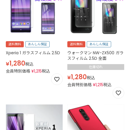
送料無料
あんしん保証
送料無料
あんしん保証
Xperia 1 ガラスフィルム 2.5D
ウォークマン NW-ZX500 ガラ
スフィルム 2.5D 全面
1,280
¥
税込
在庫切れ
会員特別価格
¥
1,215
税込
1,280
¥
税込
会員特別価格
¥
1,215
税込