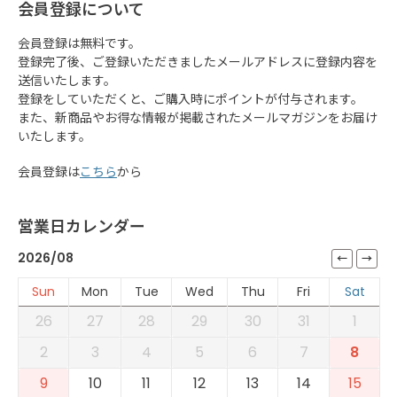
会員登録について
会員登録は無料です。
登録完了後、ご登録いただきましたメールアドレスに登録内容を
送信いたします。
登録をしていただくと、ご購入時にポイントが付与されます。
また、新商品やお得な情報が掲載されたメールマガジンをお届け
いたします。
会員登録は
こちら
から
営業日カレンダー
2026/08
Sun
Mon
Tue
Wed
Thu
Fri
Sat
26
27
28
29
30
31
1
2
3
4
5
6
7
8
9
10
11
12
13
14
15