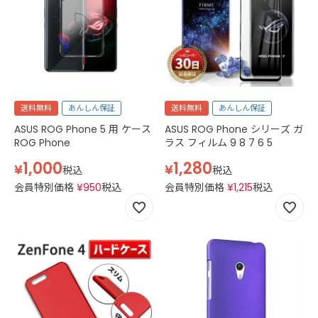
送料無料
あんしん保証
送料無料
あんしん保証
ASUS ROG Phone 5 用 ケース
ASUS ROG Phone シリーズ ガ
ROG Phone
ラス フィルム 9 8 7 6 5
1,000
1,280
¥
¥
税込
税込
会員特別価格
¥
950
税込
会員特別価格
¥
1,215
税込