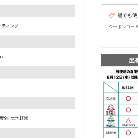
誰でも使
コーティング
クーポンコー
mm
度9H 気泡軽減