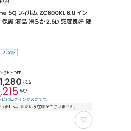
-H8V4
ne 5Q フィルム ZC600KL 6.0 イン
 保護 液晶 滑らか 2.5D 感度良好 硬
しん保証
]
から5％OFF
1,280
税込
1,215
税込
るにはログインが必要です。
いません。ただいま在庫がございません。