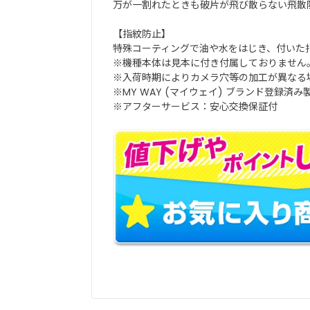
万が一割れたときも破片が飛び散らない飛散
【指紋防止】
特殊コーティングで油や水をはじき、付いた
※機種本体は見本に付き付属しておりません
※入荷時期によりカメラ穴等の加工が異なる
※MY WAY (マイウェイ) ブランド登録済み
※アフターサービス：安心交換保証付