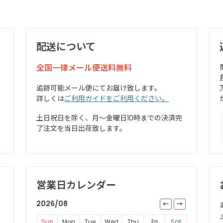
配送について
全国一律メール便送料無料
追跡可能メール便にてお届け致します。
詳しくは
ご利用ガイドをご利用ください。
土日祝日を除く、月～金曜日10時までの決済完
了注文を当日出荷致します。
営業日カレンダー
2026/08
Sun
Mon
Tue
Wed
Thu
Fri
Sat