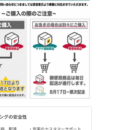
ングの安全性
追跡、配達
充実のカスタマーサポート