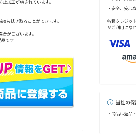
防止加工が施されています。
安全、安心
各種クレジットカ
指紋も拭き取ることができます。
がご利用にな
。
場合がございます。
製品です。
当社の保
・商品は返品