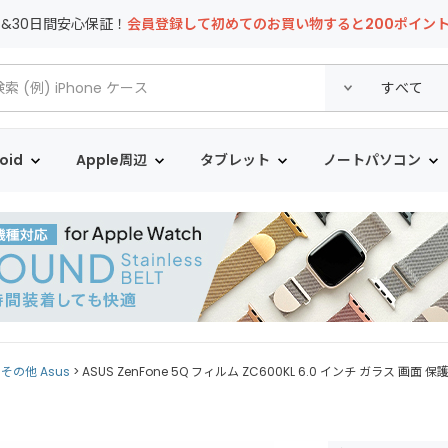
T&30日間安心保証！
会員登録して初めてのお買い物すると200ポイン
oid
Apple周辺
タブレット
ノートパソコン
その他 Asus
ASUS ZenFone 5Q フィルム ZC600KL 6.0 インチ ガラス 画面 