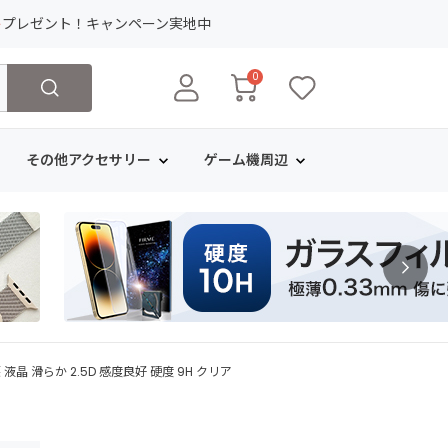
ト
プレゼント！キャンペーン実地中
0
その他アクセサリー
ゲーム機周辺
保護 液晶 滑らか 2.5D 感度良好 硬度 9H クリア