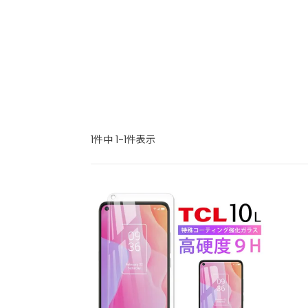
1
件中
1
-
1
件表示