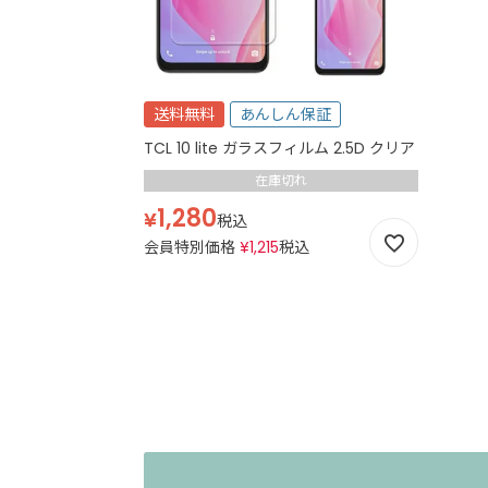
送料無料
あんしん保証
TCL 10 lite ガラスフィルム 2.5D クリア
在庫切れ
1,280
¥
税込
会員特別価格
¥
1,215
税込