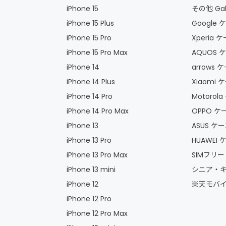
iPhone 15
その他 Gal
iPhone 15 Plus
Google
iPhone 15 Pro
Xperia
iPhone 15 Pro Max
AQUOS
iPhone 14
arrows
iPhone 14 Plus
Xiaomi
iPhone 14 Pro
Motoro
iPhone 14 Pro Max
OPPO 
iPhone 13
ASUS 
iPhone 13 Pro
HUAWEI
iPhone 13 Pro Max
SIMフリ
iPhone 13 mini
シニア・キ
iPhone 12
楽天モバイ
iPhone 12 Pro
iPhone 12 Pro Max