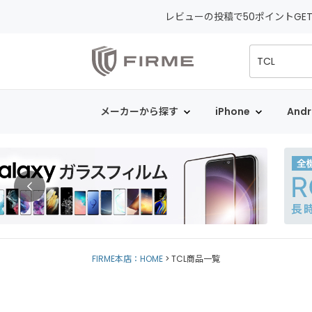
レビューの投稿で50ポイントGE
メーカーから探す
iPhone
Andr
FIRME本店：HOME
TCL商品一覧