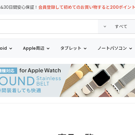
T&30日間安心保証！
会員登録して初めてのお買い物すると200ポイン
oid
Apple周辺
タブレット
ノートパソコン