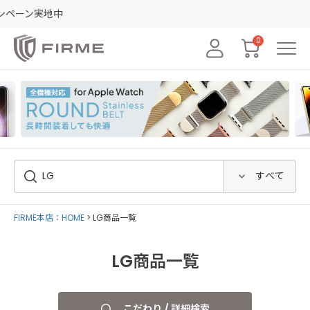
レビューの投稿
0
FIRME本店：HOME
LG商品一覧
LG商品一覧
こだわり / 詳細検索