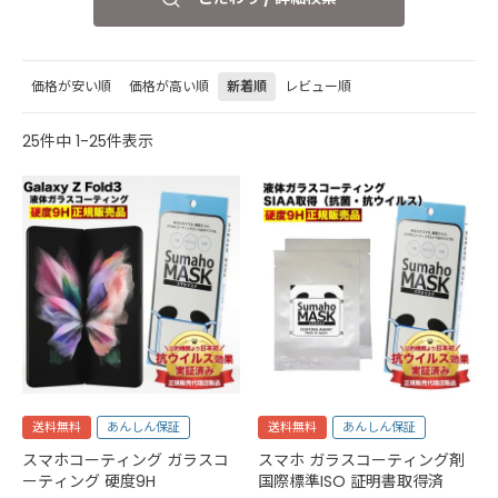
価格が安い順
価格が高い順
新着順
レビュー順
25
件中
1
-
25
件表示
送料無料
あんしん保証
送料無料
あんしん保証
スマホコーティング ガラスコ
スマホ ガラスコーティング剤
ーティング 硬度9H
国際標準ISO 証明書取得済