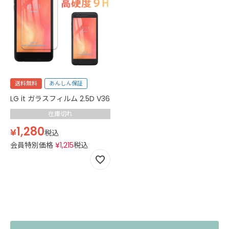
送料無料
あんしん保証
LG it ガラスフィルム 2.5D V36
在庫切れ
1,280
¥
税込
会員特別価格
¥
1,215
税込