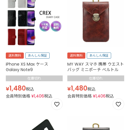
送料無料
あんしん保証
送料無料
あんしん保証
iPhone XS Max ケース
MY WAY スマホ 携帯 ウエスト
Galaxy Note9
バッグ ミニポーチ ベルトル
在庫切れ
在庫切れ
1,480
1,480
¥
¥
税込
税込
会員特別価格
¥
1,406
税込
会員特別価格
¥
1,406
税込