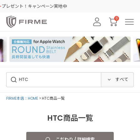
ント！キャンペーン実地中
0
FIRME本店：HOME
HTC商品一覧
HTC商品一覧
こだわり / 詳細検索