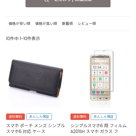
価格が安い順
価格が高い順
新着順
レビュー順
10
件中
1
-
10
件表示
送料無料
あんしん保証
送料無料
あんしん保証
スマホ ポーチ メンズ シンプル
シンプルスマホ6 用 フィルム
スマホ6 対応 ケース
A201SH スマホ ガラス フ