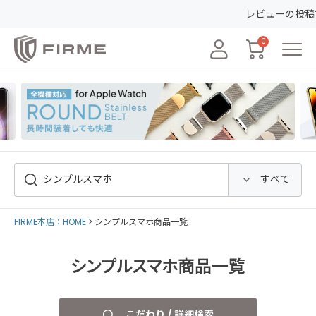
レビューの投稿で50ポイ
0
FIRME本店：HOME
シンプルスマホ商品一覧
シンプルスマホ商品一覧
こだわり / 詳細検索