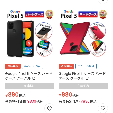
送料無料
あんしん保証
送料無料
あんしん保証
Google Pixel 5 ケース ハード
Google Pixel 5 ケース ハード
ケース グーグル ピ
ケース グーグル ピ
在庫切れ
在庫切れ
880
880
¥
¥
税込
税込
会員特別価格
¥
836
税込
会員特別価格
¥
836
税込