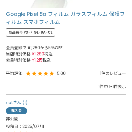
Google Pixel 8a フィルム ガラスフィルム 保護フ
ィルム スマホフィルム
商品番号
PX-FIGL-8A-CL
会員登録で
¥
1,280
から5％OFF
当店特別価格
¥
1,280
税込
会員特別価格
¥
1,215
税込
1
5.00
1
件中
1
-
1
件表示
nat
1
購入者
非公開
投稿日
2025/07/11