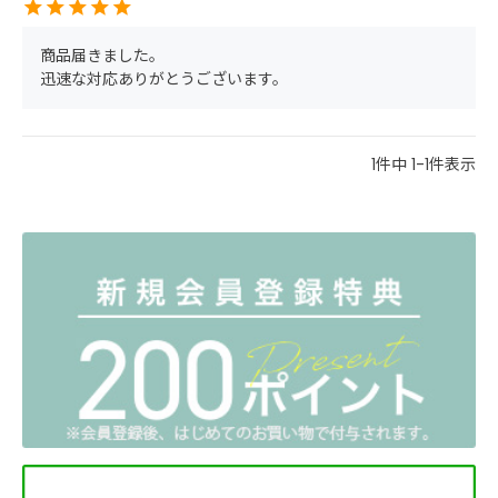
商品届きました。

迅速な対応ありがとうございます。
1
件中
1
-
1
件表示