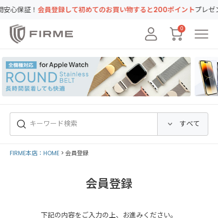
心保証！
会員登録して初めてのお買い物すると200ポイント
プレゼント！
0
FIRME本店：HOME
会員登録
会員登録
下記の内容をご入力の上、お進みください。