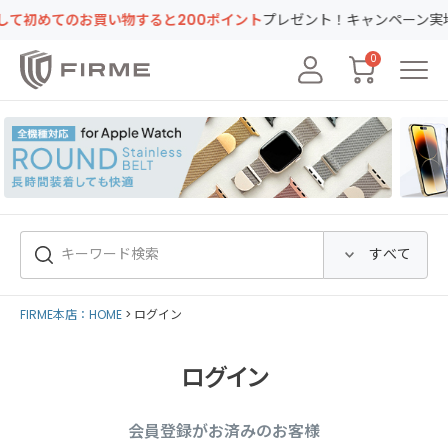
めてのお買い物すると200ポイント
プレゼント！キャンペーン実地中
0
FIRME本店：HOME
ログイン
ログイン
会員登録がお済みのお客様