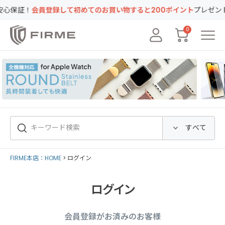
証！
会員登録して初めてのお買い物すると200ポイント
プレゼント！キ
0
FIRME本店：HOME
ログイン
ログイン
会員登録がお済みのお客様