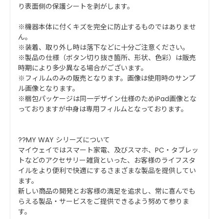
り表面側の保護シートを剥がします。
※機器本体に付くキズを完全に防止するものではありませ
ん。
※装着、取り外し時は落下などに十分ご注意ください。
※製品の仕様（ボタン切り抜き箇所、形状、色彩）は販売
時期により多少異なる場合がございます。
※フィルムのみの販売となります。画像は使用時のサンプ
ル画像となります。
※梱包パッケージは同一デザイン仕様のためiPad画像とな
っておりますが中身は専用フィルムとなっております。
??MY WAY シリーズについて
マイウェイではスマート家電、及びスマホ、PC・タブレッ
トなどのアクセサリー雑貨といった、お客様のライフスタ
イルをより便利で快適にするさまざまな製品を提供してい
ます。
新しい商品の開発とお客様の満足を追求し、常に喜んでも
らえる製品・サービスをご提供できるよう努めて参りま
す。