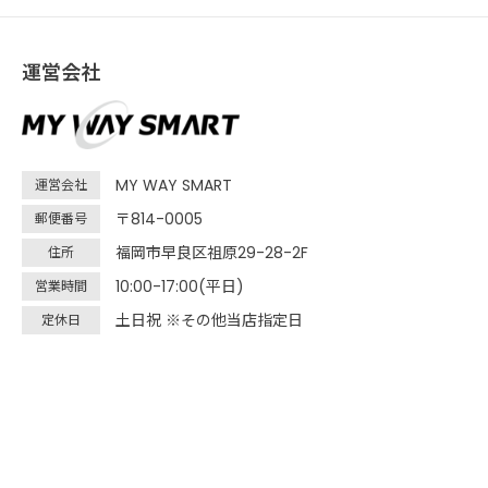
運営会社
MY WAY SMART
運営会社
〒814-0005
郵便番号
福岡市早良区祖原29-28-2F
住所
10:00-17:00(平日)
営業時間
土日祝 ※その他当店指定日
定休日