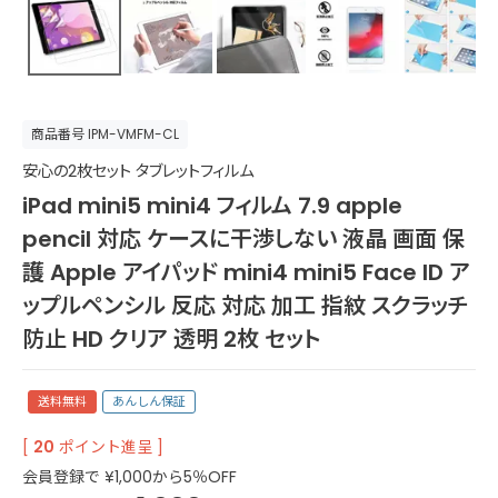
商品番号
IPM-VMFM-CL
安心の2枚セット タブレットフィルム
iPad mini5 mini4 フィルム 7.9 apple
pencil 対応 ケースに干渉しない 液晶 画面 保
護 Apple アイパッド mini4 mini5 Face ID ア
ップルペンシル 反応 対応 加工 指紋 スクラッチ
防止 HD クリア 透明 2枚 セット
送料無料
あんしん保証
[
20
ポイント進呈 ]
会員登録で
¥
1,000
から5％OFF