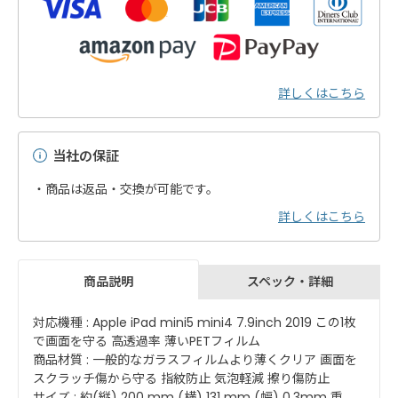
詳しくはこちら
当社の保証
・商品は返品・交換が可能です。
詳しくはこちら
スペック・詳細
商品説明
対応機種 : Apple iPad mini5 mini4 7.9inch 2019 この1枚
で画面を守る 高透過率 薄いPETフィルム
商品材質 : 一般的なガラスフィルムより薄くクリア 画面を
スクラッチ傷から守る 指紋防止 気泡軽減 擦り傷防止
サイズ : 約(縦) 200 mm (横) 131 mm (幅) 0.3mm 重