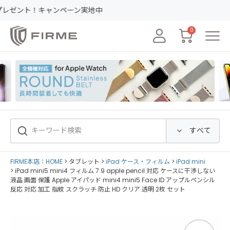
キャンペーン実地中
0
FIRME本店：HOME
タブレット
iPad ケース・フィルム
iPad mini
iPad mini5 mini4 フィルム 7.9 apple pencil 対応 ケースに干渉しない
液晶 画面 保護 Apple アイパッド mini4 mini5 Face ID アップルペンシル
反応 対応 加工 指紋 スクラッチ 防止 HD クリア 透明 2枚 セット