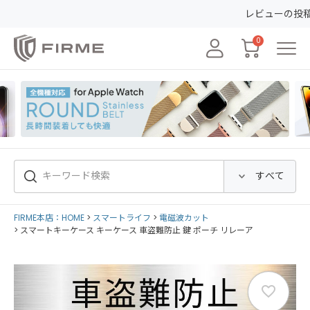
レビューの投稿で50ポイントGET&
0
FIRME本店：HOME
スマートライフ
電磁波カット
スマートキーケース キーケース 車盗難防止 鍵 ポーチ リレーア