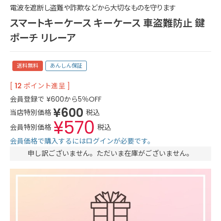
電波を遮断し盗難や詐欺などから大切なものを守ります
スマートキーケース キーケース 車盗難防止 鍵
ポーチ リレーア
送料無料
あんしん保証
[
12
ポイント進呈 ]
会員登録で
¥
600
から5％OFF
¥
600
当店特別価格
税込
¥
570
会員特別価格
税込
会員価格で購入するにはログインが必要です。
申し訳ございません。ただいま在庫がございません。