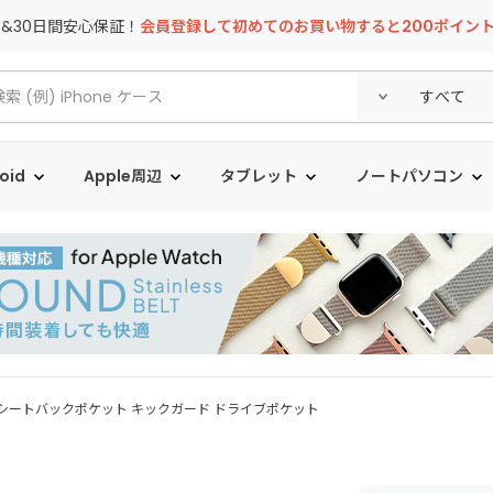
T&30日間安心保証！
会員登録して初めてのお買い物すると200ポイン
oid
Apple周辺
タブレット
ノートパソコン
 シートバックポケット キックガード ドライブポケット