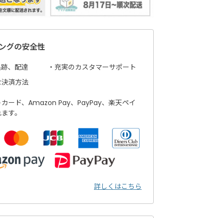
ングの安全性
追跡、配達
充実のカスタマーサポート
な決済方法
ード、Amazon Pay、PayPay、楽天ペイ
れます。
詳しくはこちら