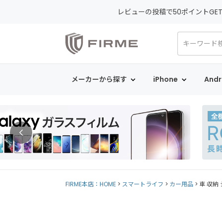
レビューの投稿で50ポイントGE
メーカーから探す
iPhone
Andr
FIRME本店：HOME
スマートライフ
カー用品
車 収納