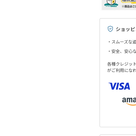
ショッピ
スムーズな
安全、安心
各種クレジットカ
がご利用にな