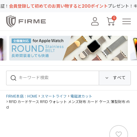
のお買い物すると200ポイント
プレゼント！キャンペーン実地中
0
FIRME本店：HOME
スマートライフ
電磁波カット
RFID カードケース RFID ウォレット メンズ財布 カード ケース 薄型財布 rfi
d