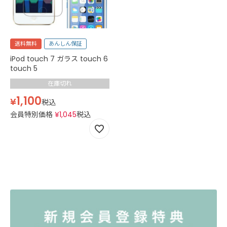
送料無料
あんしん保証
iPod touch 7 ガラス touch 6
touch 5
在庫切れ
1,100
¥
税込
会員特別価格
¥
1,045
税込