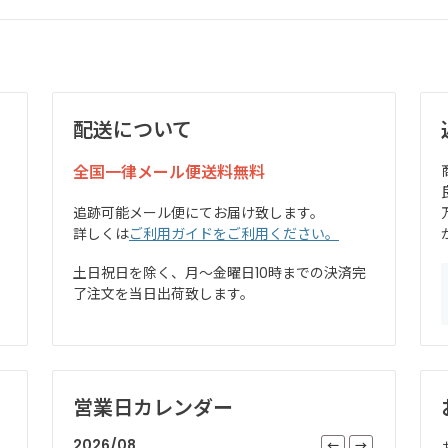
配送について
全国一律メール便送料無料
追跡可能メール便にてお届け致します。
詳しくは
ご利用ガイドをご利用ください。
土日祝日を除く、月～金曜日10時までの決済完
了注文を当日出荷致します。
営業日カレンダー
2026/08