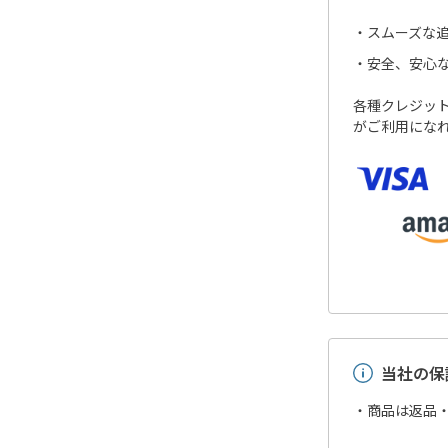
スムーズな
安全、安心
各種クレジットカ
がご利用にな
当社の保
・商品は返品