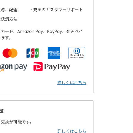
追跡、配達
充実のカスタマーサポート
な決済方法
ード、Amazon Pay、PayPay、楽天ペイ
れます。
詳しくはこちら
証
・交換が可能です。
詳しくはこちら