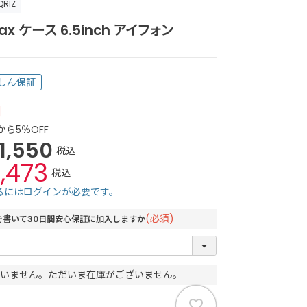
QRIZ
Max ケース 6.5inch アイフォン
しん保証
]
から5％OFF
1,550
税込
1,473
税込
るにはログインが必要です。
(必須)
を書いて30日間安心保証に加入しますか
いません。ただいま在庫がございません。