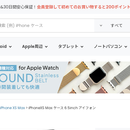
T&30日間安心保証！
会員登録して初めてのお買い物すると200ポイン
oid
Apple周辺
タブレット
ノートパソコン
iPhone XS Max
iPhoneXS Max ケース 6.5inch アイフォン