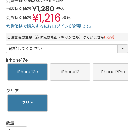
会員登録で
¥
1,280
から5％OFF
¥
1,280
当店特別価格
税込
¥
1,216
会員特別価格
税込
会員価格で購入するにはログインが必要です。
ご注文後の変更（送付先の修正・キャンセル）はできません
(必須)
iPhone17e
iPhone17e
iPhone17
iPhone17Pro
クリア
クリア