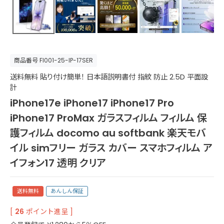
商品番号
FI001-25-IP-17SER
送料無料 貼り付け簡単！ 日本語説明書付 指紋 防止 2.5D 平面設
計
iPhone17e iPhone17 iPhone17 Pro
iPhone17 ProMax ガラスフィルム フィルム 保
護フィルム docomo au softbank 楽天モバ
イル simフリー ガラス カバー スマホフィルム ア
イフォン17 透明 クリア
送料無料
あんしん保証
[
26
ポイント進呈 ]