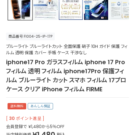
商品番号
FI004-25-IP-17P
ブルーライト ブルーライトカット 全面保護 硝子 10H ガイド 保護 フィ
ルム 透明 保護 カバー 手帳 ケース 干渉なし
iphone17 Pro ガラスフィルム iphone 17 Pro
フィルム 透明 フィルム iphone17Pro 保護フィ
ルム ブルーライト カット スマホ フィルム 17プロ
ケース クリア iPhone フィルム FIRME
送料無料
あんしん保証
[
30
ポイント進呈 ]
会員登録で
¥
1,480
から5％OFF
¥
1,480
当店特別価格
税込