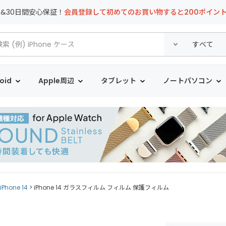
T&30日間安心保証！
会員登録して初めてのお買い物すると200ポイン
oid
Apple周辺
タブレット
ノートパソコン
iPhone 14
iPhone 14 ガラスフィルム フィルム 保護フィルム