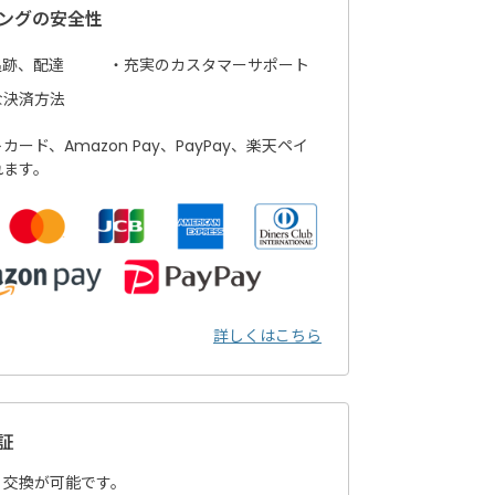
ングの安全性
追跡、配達
充実のカスタマーサポート
な決済方法
ード、Amazon Pay、PayPay、楽天ペイ
れます。
詳しくはこちら
証
・交換が可能です。