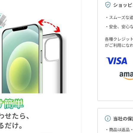
ショッピ
スムーズな
安全、安心
各種クレジットカ
がご利用にな
当社の保
・商品は返品