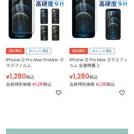
送料無料
あんしん保証
送料無料
あんしん保証
iPhone 12 Pro Max ProMax ガ
iPhone 12 Pro Max ガラスフィ
ラスフィルム
ルム 全面吸着 2
1,280
1,280
¥
¥
税込
税込
会員特別価格
¥
1,215
税込
会員特別価格
¥
1,215
税込