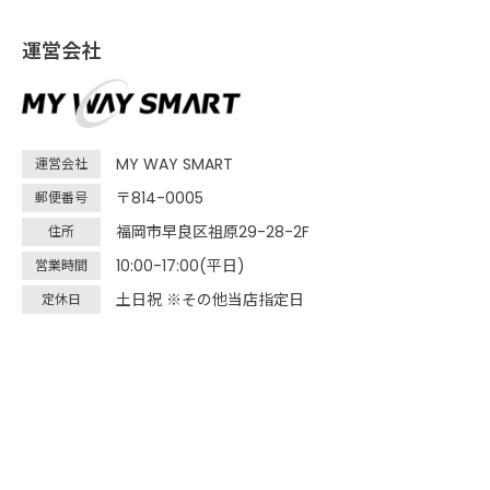
運営会社
MY WAY SMART
運営会社
〒814-0005
郵便番号
福岡市早良区祖原29-28-2F
住所
10:00-17:00(平日)
営業時間
土日祝 ※その他当店指定日
定休日