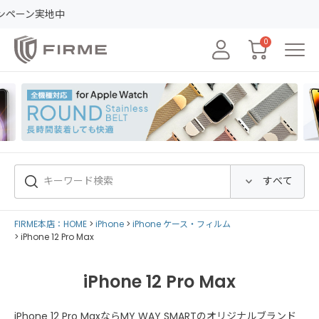
レ
0
FIRME本店：HOME
iPhone
iPhone ケース・フィルム
iPhone 12 Pro Max
iPhone 12 Pro Max
iPhone 12 Pro MaxならMY WAY SMARTのオリジナルブランド