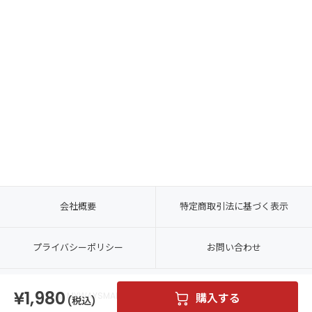
会社概要
特定商取引法に基づく表示
プライバシーポリシー
お問い合わせ
1,980
© MYWAYSMART CO., LTD. ALL RIGHTS RESERVED.
購入する