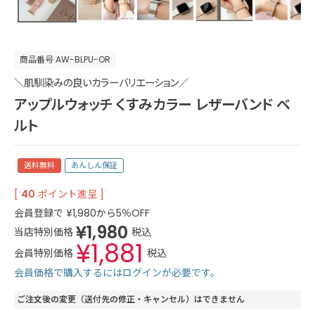
商品番号
AW-BLPU-OR
＼肌馴染みの良いカラーバリエーション／
アップルウォッチ くすみカラー レザーバンド ベ
ルト
送料無料
あんしん保証
[
40
ポイント進呈 ]
会員登録で
¥
1,980
から5％OFF
¥
1,980
当店特別価格
税込
¥
1,881
会員特別価格
税込
会員価格で購入するにはログインが必要です。
ご注文後の変更（送付先の修正・キャンセル）はできません