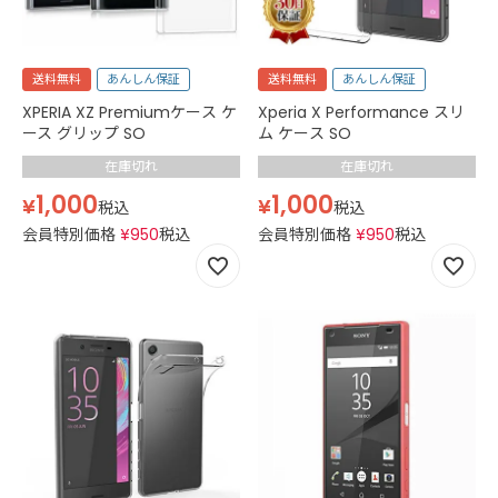
送料無料
あんしん保証
送料無料
あんしん保証
XPERIA XZ Premiumケース ケ
Xperia X Performance スリ
ース グリップ SO
ム ケース SO
在庫切れ
在庫切れ
1,000
1,000
¥
¥
税込
税込
会員特別価格
¥
950
税込
会員特別価格
¥
950
税込