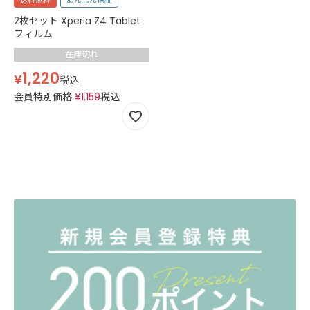
送料無料
あんしん保証
2枚セット Xperia Z4 Tablet
フィルム
在庫切れ
1,220
¥
税込
会員特別価格
¥
1,159
税込