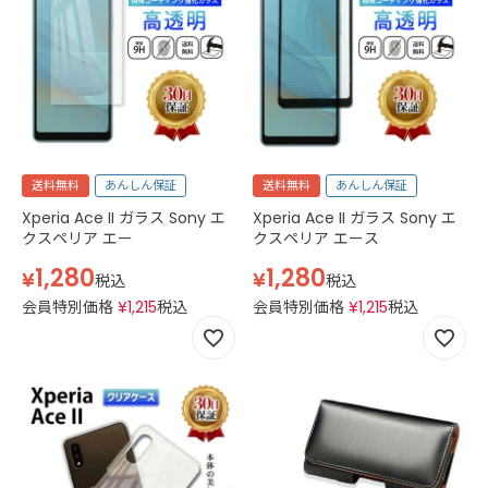
送料無料
あんしん保証
送料無料
あんしん保証
Xperia Ace II ガラス Sony エ
Xperia Ace II ガラス Sony エ
クスペリア エー
クスペリア エース
1,280
1,280
¥
¥
税込
税込
会員特別価格
¥
1,215
税込
会員特別価格
¥
1,215
税込