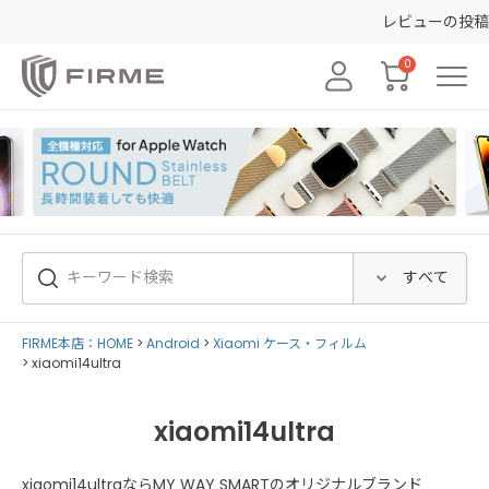
レビューの投稿で50ポ
0
FIRME本店：HOME
Android
Xiaomi ケース・フィルム
xiaomi14ultra
xiaomi14ultra
xiaomi14ultraならMY WAY SMARTのオリジナルブランド